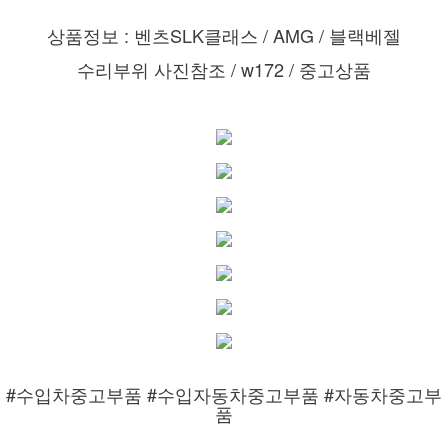
상품정보 : 벤츠SLK클래스 / AMG / 블랙베젤
수리부위 사진참조 / w172 / 중고상품
#수입차중고부품 #수입자동차중고부품 #자동차중고부
품