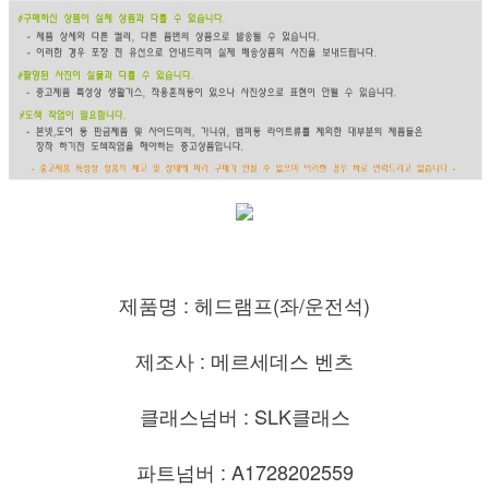
제품명 : 헤드램프(좌/운전석)
제조사 : 메르세데스 벤츠
클래스넘버 : SLK클래스
파트넘버 : A1728202559