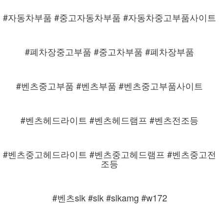
#자동차부품 #중고자동차부품 #자동차중고부품사이트
#폐차장중고부품 #중고차부품 #폐차장부품
#벤츠중고부품 #벤츠부품 #벤츠중고부품사이트
#벤츠헤드라이트 #벤츠헤드램프 #벤츠전조등
#벤츠중고헤드라이트 #벤츠중고헤드램프 #벤츠중고전
조등
#벤츠slk #slk #slkamg #w172