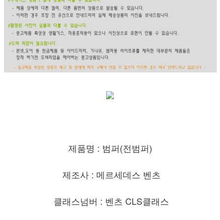
제품명 : 범퍼(전범퍼)
제조사 : 메르세데스 벤츠
클래스넘버 : 벤츠 CLS클래스