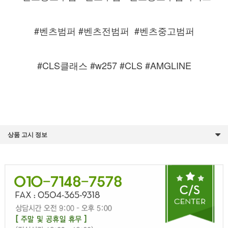
#벤츠범퍼 #벤츠전범퍼
#벤츠중고범퍼
#CLS클래스 #w257 #CLS #AMGLINE
상품 고시 정보