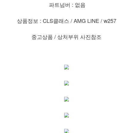
파트넘버 : 없음
상품정보 : CLS클래스 / AMG LINE / w257
중고상품 /
상처부위 사진참조