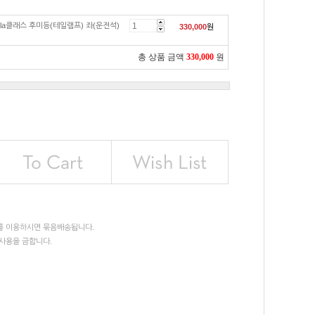
cla클래스 후미등(테일램프) 좌(운전석)
330,000
원
총 상품 금액
330,000
원
를 이용하시면 묶음배송됩니다.
사용을 금합니다.