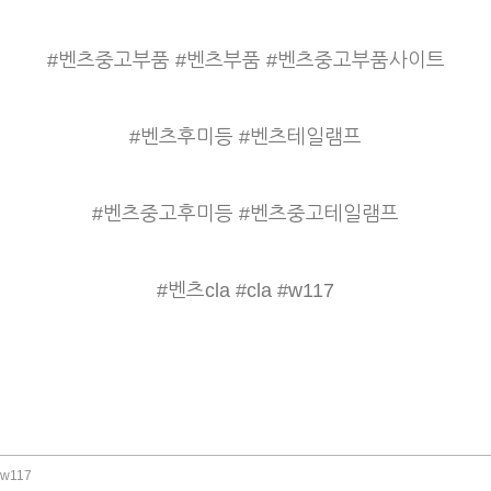
#벤츠중고부품 #벤츠부품 #벤츠중고부품사이트
#벤츠후미등 #벤츠테일램프
#벤츠중고후미등 #벤츠중고테일램프
#벤츠cla #cla #w117
w117