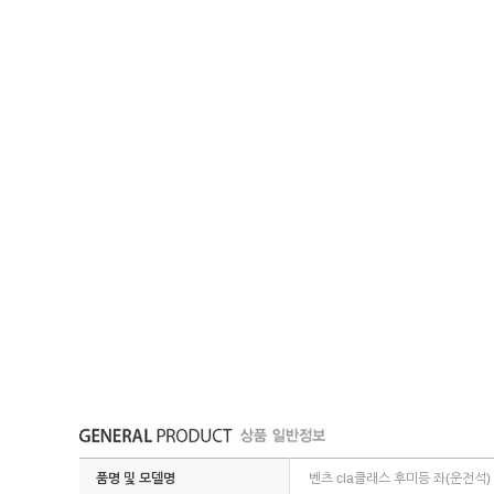
품명 및 모델명
벤츠 cla클래스 후미등 좌(운전석) 