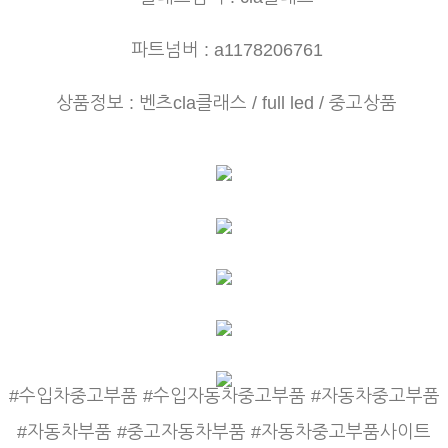
파트넘버 : a1178206761
상품정보 : 벤츠cla클래스 / full led / 중고상품
#수입차중고부품 #수입자동차중고부품 #자동차중고부품
#자동차부품 #중고자동차부품 #자동차중고부품사이트