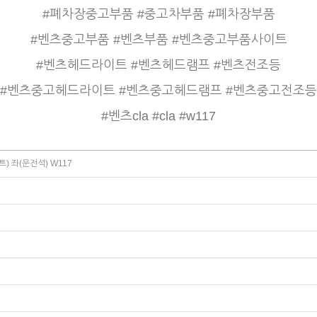
#폐차장중고부품 #중고차부품 #폐차장부품
#벤츠중고부품 #벤츠부품 #벤츠중고부품사이트
#벤츠헤드라이트 #벤츠헤드램프 #벤츠전조등
#벤츠중고헤드라이트 #벤츠중고헤드램프 #벤츠중고전조등
#벤츠cla #cla #w117
) 좌(운전석) W117