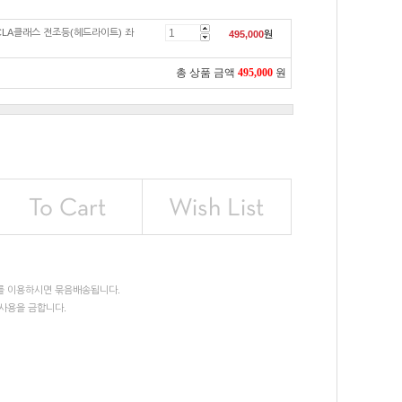
CLA클래스 전조등(헤드라이트) 좌
495,000
원
총 상품 금액
495,000
원
를 이용하시면 묶음배송됩니다.
사용을 금합니다.