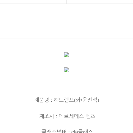
제품명 : 헤드램프(좌/운전석)
제조사 : 메르세데스 벤츠
클래스넘버 : cla클래스