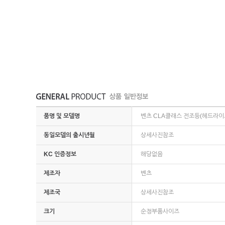
품명 및 모델명
벤츠 CLA클래스 전조등(헤드라이트
동일모델의 출시년월
상세사진참조
KC 인증정보
해당없음
제조자
벤츠
제조국
상세사진참조
크기
순정부품사이즈