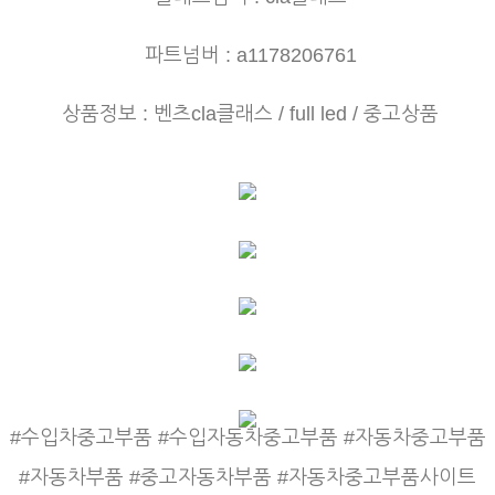
파트넘버 : a1178206761
상품정보 : 벤츠cla클래스 / full led / 중고상품
#수입차중고부품 #수입자동차중고부품 #자동차중고부품
#자동차부품 #중고자동차부품 #자동차중고부품사이트