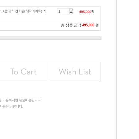
CLA클래스 전조등(헤드라이트) 좌
495,000
원
총 상품 금액
495,000
원
를 이용하시면 묶음배송됩니다.
사용을 금합니다.