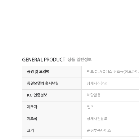
품명 및 모델명
벤츠 CLA클래스 전조등(헤드라이트
동일모델의 출시년월
상세사진참조
KC 인증정보
해당없음
제조자
벤츠
제조국
상세사진참조
크기
순정부품사이즈