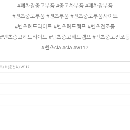
#폐차장중고부품 #중고차부품 #폐차장부품
#벤츠중고부품 #벤츠부품 #벤츠중고부품사이트
#벤츠헤드라이트 #벤츠헤드램프 #벤츠전조등
#벤츠중고헤드라이트 #벤츠중고헤드램프 #벤츠중고전조등
#벤츠cla #cla #w117
) 좌(운전석) W117