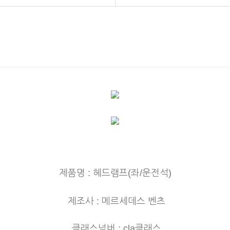
제품명 : 헤드램프(좌/운전석)
제조사 : 메르세데스 벤츠
클래스넘버 : cla클래스