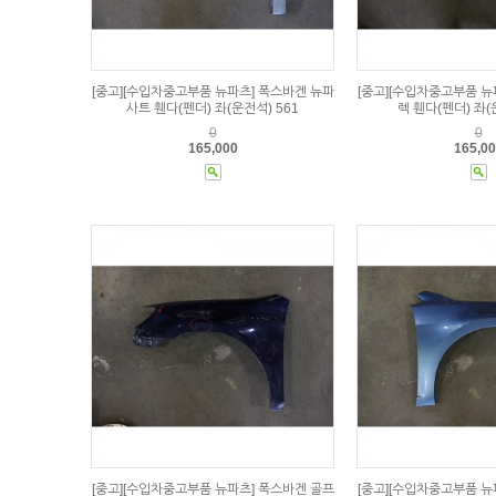
[중고][수입차중고부품 뉴파츠] 폭스바겐 뉴파
[중고][수입차중고부품 뉴
사트 휀다(펜더) 좌(운전석) 561
렉 휀다(펜더) 좌(
0
0
165,000
165,0
[중고][수입차중고부품 뉴파츠] 폭스바겐 골프
[중고][수입차중고부품 뉴