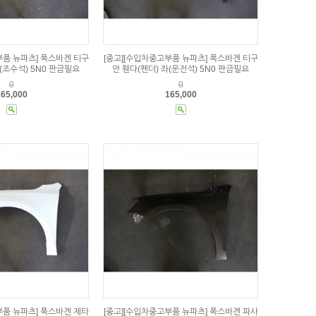
부품 뉴파츠] 폭스바겐 티구
[중고][수입차중고부품 뉴파츠] 폭스바겐 티구
(조수석) 5N0 판금필요
안 휀다(펜더) 좌(운전석) 5N0 판금필요
0
0
65,000
165,000
부품 뉴파츠] 폭스바겐 제타
[중고][수입차중고부품 뉴파츠] 폭스바겐 파사