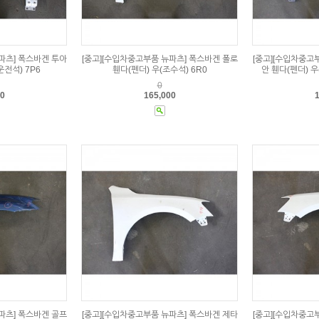
파츠] 폭스바겐 투아
[중고][수입차중고부품 뉴파츠] 폭스바겐 폴로
[중고][수입차중고
운전석) 7P6
휀다(펜더) 우(조수석) 6R0
안 휀다(펜더) 우
0
00
165,000
1
파츠] 폭스바겐 골프
[중고][수입차중고부품 뉴파츠] 폭스바겐 제타
[중고][수입차중고