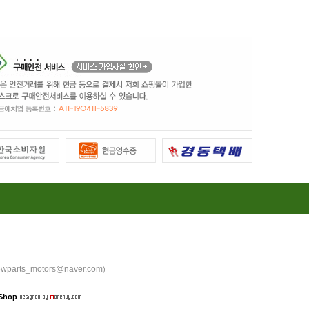
wparts_motors@naver.com
)
Shop