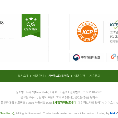
회사소개
I
이용안내
I
개인정보처리방침
I
이용약관
I
제휴문의
상호명 : 뉴파츠(New Parts) I 대표 : 이순호 I 전화번호 : 010-7148-7578
물류창고주소 : 경기도 포천시 호국로 888-11 중간동(B동) 뉴파츠
[사업자정보확인]
ne
 I 통신판매업 신고번호 : 2019 서울성북 0053
I 개인정보관리 책임자 : 이순호 (
ew Parts)
, All Rights Reserved. Contact webmaster for more information. Hosting by
Make